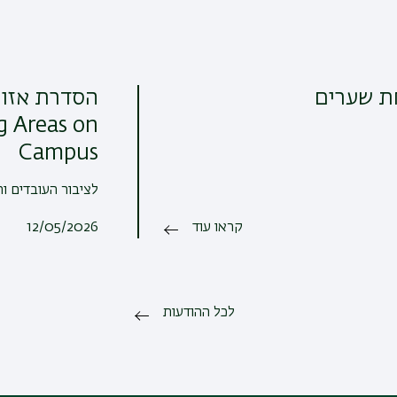
ת שערים
הסדרת אזור
g Areas on
Campus
לציבור העובדים ו
קראו עוד
12/05/2026
לכל ההודעות