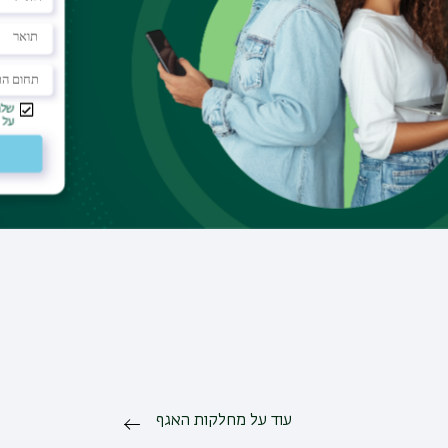
רכש מכרזים והתקשרויות
עוד על מחלקות האגף