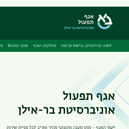
לשכה-פרויקטים, נגישות וביטוח
מחלקות האגף
מוקד 8000
מכ
אגף תפעול
אוניברסיטת בר-אילן
ייעוד האגף - מתן מענה מקצועי מהיר ואדיב לכל פניית שירות