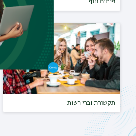
פיתוח ונוף
תקשורת וברי רשות